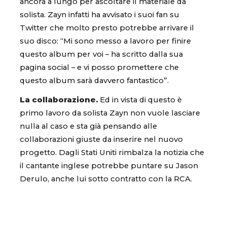
ancora a lungo per ascoltare il materiale da
solista. Zayn infatti ha avvisato i suoi fan su
Twitter che molto presto potrebbe arrivare il
suo disco: “Mi sono messo a lavoro per finire
questo album per voi – ha scritto dalla sua
pagina social – e vi posso promettere che
questo album sarà davvero fantastico”.
La collaborazione.
Ed in vista di questo è
primo lavoro da solista Zayn non vuole lasciare
nulla al caso e sta già pensando alle
collaborazioni giuste da inserire nel nuovo
progetto. Dagli Stati Uniti rimbalza la notizia che
il cantante inglese potrebbe puntare su Jason
Derulo, anche lui sotto contratto con la RCA.