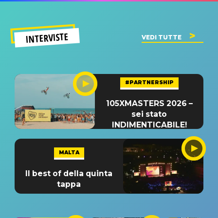
INTERVISTE
VEDI TUTTE
#PARTNERSHIP
105XMASTERS 2026 –
sei stato
INDIMENTICABILE!
MALTA
Il best of della quinta
tappa