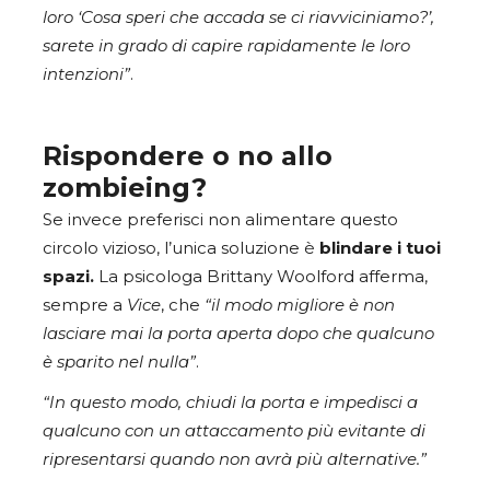
loro ‘Cosa speri che accada se ci riavviciniamo?’,
sarete in grado di capire rapidamente le loro
intenzioni”
.
Rispondere o no allo
zombieing?
Se invece preferisci non alimentare questo
circolo vizioso, l’unica soluzione è
blindare i tuoi
spazi.
La psicologa Brittany Woolford afferma,
sempre a
Vice
, che
“il modo migliore è non
lasciare mai la porta aperta dopo che qualcuno
è sparito nel nulla”
.
“In questo modo, chiudi la porta e impedisci a
qualcuno con un attaccamento più evitante di
ripresentarsi quando non avrà più alternative.”