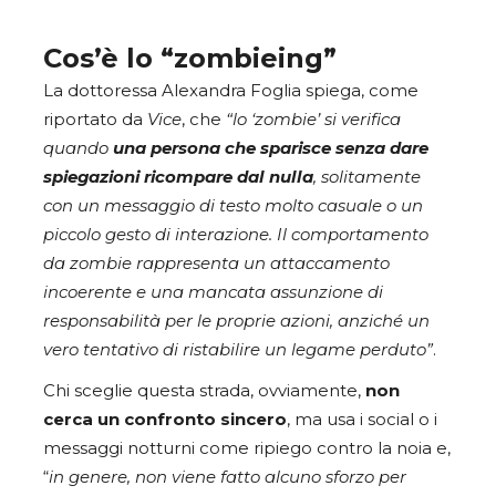
Cos’è lo “zombieing”
La dottoressa Alexandra Foglia spiega, come
riportato da
Vice
, che
“lo ‘zombie’ si verifica
quando
una persona che sparisce senza dare
spiegazioni ricompare dal nulla
, solitamente
con un messaggio di testo molto casuale o un
piccolo gesto di interazione. Il comportamento
da zombie rappresenta un attaccamento
incoerente e una mancata assunzione di
responsabilità per le proprie azioni, anziché un
vero tentativo di ristabilire un legame perduto”
.
Chi sceglie questa strada, ovviamente,
non
cerca un confronto sincero
, ma usa i social o i
messaggi notturni come ripiego contro la noia e,
“
in genere, non viene fatto alcuno sforzo per