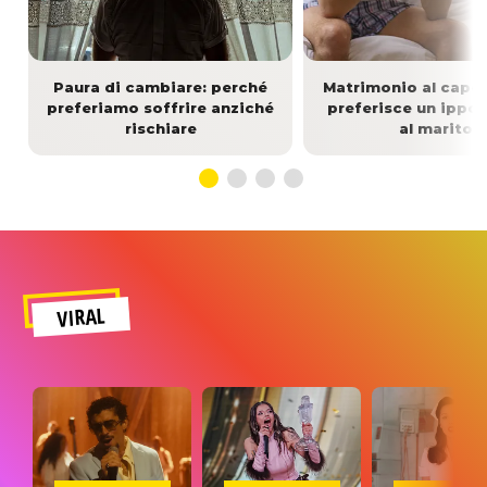
Paura di cambiare: perché
Matrimonio al capoli
preferiamo soffrire anziché
preferisce un ipp
rischiare
al marito
VIRAL