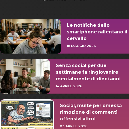
Le notifiche dello
smartphone rallentano il
cervello
18 MAGGIO 2026
Senza social per due
settimane fa ringiovanire
mentalmente di dieci anni
14 APRILE 2026
Social, multe per omessa
rimozione di commenti
offensivi altrui
03 APRILE 2026