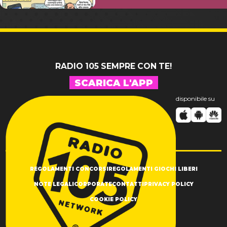
RADIO 105 SEMPRE CON TE!
SCARICA L'APP
disponibile su
REGOLAMENTI CONCORSI
REGOLAMENTI GIOCHI LIBERI
NOTE LEGALI
CORPORATE
CONTATTI
PRIVACY POLICY
COOKIE POLICY