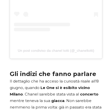
Un post condiviso da chanel totti (@_chaneltotti)
Gli indizi che fanno parlare
Il dettaglio che ha acceso la curiosità risale all’8
giugno, quando
Le One si è esibito vicino
Milano
. Chanel sarebbe stata vista al
concerto
mentre teneva la sua
giacca
. Non sarebbe
nemmeno la prima volta: già in passato era stata