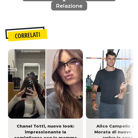
Relazione
CORRELATI
Chanel Totti, nuovo look:
Alice Campello e 
impressionante la
Morata di nuovo i
somiglianza con la mamma
arriva la confe