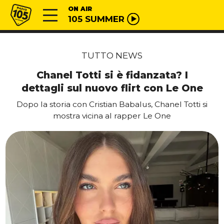
Vai al contenuto
Radio 105
ON AIR
105 SUMMER
TUTTO NEWS
Chanel Totti si è fidanzata? I
dettagli sul nuovo flirt con Le One
Dopo la storia con Cristian Babalus, Chanel Totti si
mostra vicina al rapper Le One