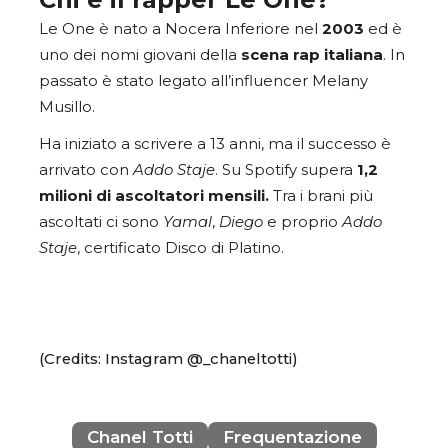
Le One è nato a Nocera Inferiore nel
2003
ed è
uno dei nomi giovani della
scena
rap
italiana
. In
passato è stato legato all’influencer Melany
Musillo.
Ha iniziato a scrivere a 13 anni, ma il successo è
arrivato con
Addo Staje
. Su Spotify supera
1,2
milioni di ascoltatori mensili.
Tra i brani più
ascoltati ci sono
Yamal
,
Diego
e proprio
Addo
Staje
, certificato Disco di Platino.
(Credits: Instagram @_chaneltotti)
Chanel Totti
Frequentazione