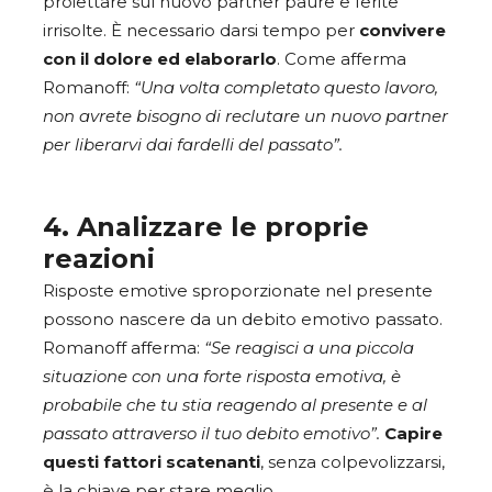
proiettare sul nuovo partner paure e ferite
irrisolte. È necessario darsi tempo per
convivere
con il dolore ed elaborarlo
. Come afferma
Romanoff:
“Una volta completato questo lavoro,
non avrete bisogno di reclutare un nuovo partner
per liberarvi dai fardelli del passato”.
4. Analizzare le proprie
reazioni
Risposte emotive sproporzionate nel presente
possono nascere da un debito emotivo passato.
Romanoff afferma:
“Se reagisci a una piccola
situazione con una forte risposta emotiva, è
probabile che tu stia reagendo al presente e al
passato attraverso il tuo debito emotivo”.
Capire
questi fattori scatenanti
, senza colpevolizzarsi,
è la chiave per stare meglio.