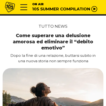
Vai al contenuto
Radio 105
ON AIR
105 SUMMER COMPILATION
TUTTO NEWS
Come superare una delusione
amorosa ed eliminare il “debito
emotivo”
Dopo la fine di una relazione, buttarsi subito in
una nuova storia non sempre funziona