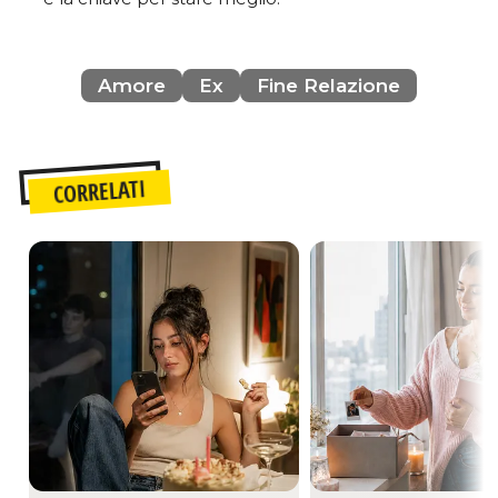
Amore
Ex
Fine Relazione
CORRELATI