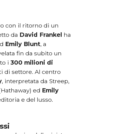
 con il ritorno di un
retto da
David Frankel
ha
d
Emily Blunt
, a
ivelata fin da subito un
to i
300 milioni di
ti di settore. Al centro
y
, interpretata da Streep,
(Hathaway) ed
Emily
ditoria e del lusso.
ssi