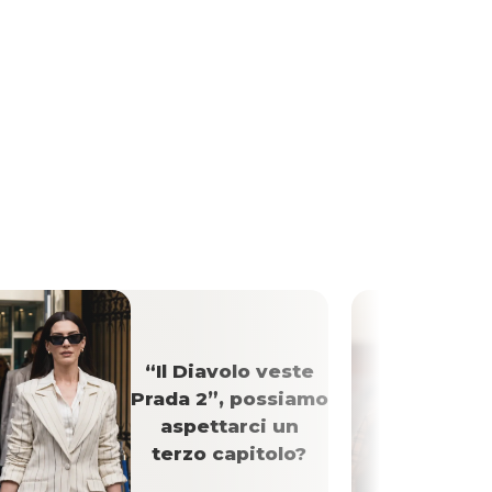
“Il Diavolo veste
Prada 2”, possiamo
aspettarci un
terzo capitolo?