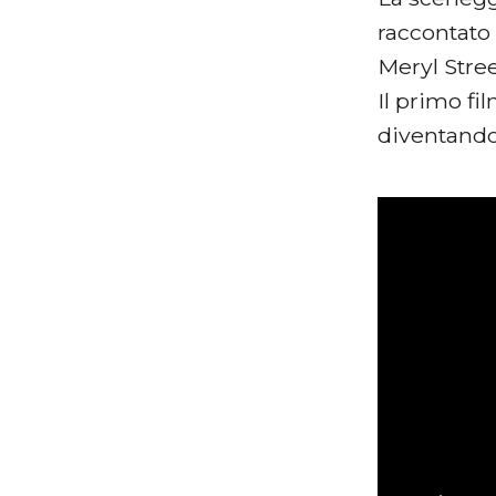
raccontato
Meryl Stree
Il primo fi
diventando