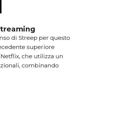
 streaming
enso di Streep per questo
recedente superiore
 Netflix, che utilizza un
dizionali, combinando