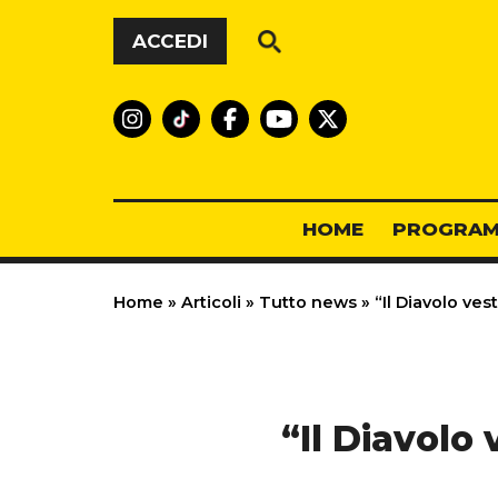
Vai al contenuto
ACCEDI
HOME
PROGRAM
Home
»
Articoli
»
Tutto news
»
“Il Diavolo vest
“Il Diavolo 