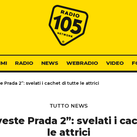
Radio 105
MI
RADIO
NEWS
WEBRADIO
VIDEO
F
e Prada 2”: svelati i cachet di tutte le attrici
TUTTO NEWS
veste Prada 2”: svelati i ca
le attrici