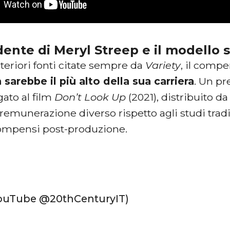
dente di Meryl Streep e il modello
teriori fonti citate sempre da
Variety
, il comp
 sarebbe il più alto della sua carriera
. Un p
ato al film
Don’t Look Up
(2021), distribuito da
 remunerazione diverso rispetto agli studi tra
ompensi post-produzione.
 YouTube @20thCenturyIT)