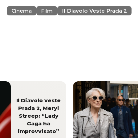
Cinema
Film
Il Diavolo Veste Prada 2
Il Diavolo veste
Prada 2, Meryl
Streep: “Lady
Gaga ha
improvvisato”