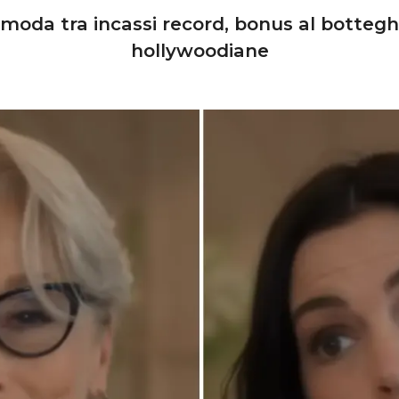
la moda tra incassi record, bonus al botte
hollywoodiane