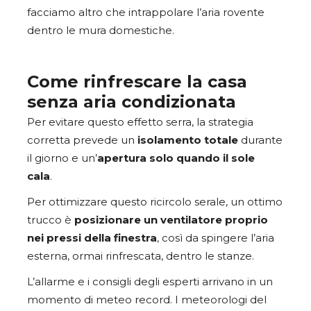
facciamo altro che intrappolare l’aria rovente
dentro le mura domestiche.
Come rinfrescare la casa
senza aria condizionata
Per evitare questo effetto serra, la strategia
corretta prevede un
isolamento totale
durante
il giorno e un’
apertura solo quando il sole
cala
.
Per ottimizzare questo ricircolo serale, un ottimo
trucco è
posizionare un ventilatore proprio
nei pressi della finestra
, così da spingere l’aria
esterna, ormai rinfrescata, dentro le stanze.
L’allarme e i consigli degli esperti arrivano in un
momento di meteo record. I meteorologi del