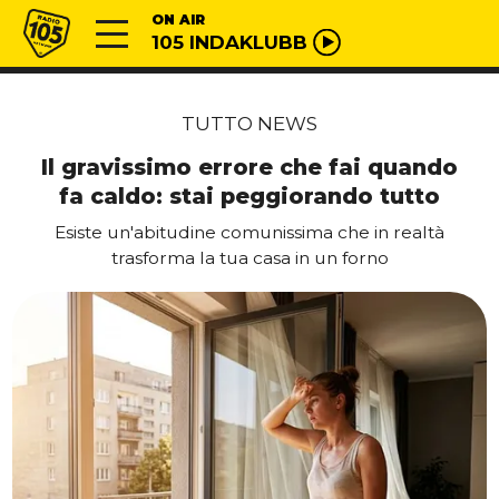
Vai al contenuto
Radio 105
ON AIR
105 INDAKLUBB
TUTTO NEWS
Il gravissimo errore che fai quando
fa caldo: stai peggiorando tutto
Esiste un'abitudine comunissima che in realtà
trasforma la tua casa in un forno