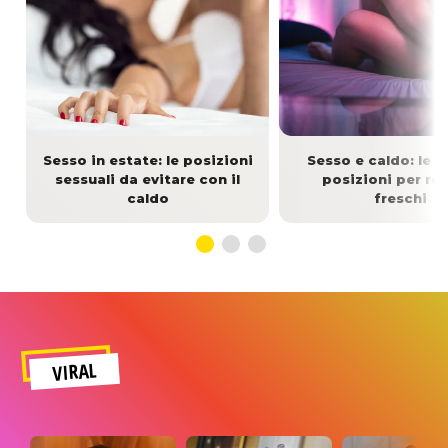
Sesso in estate: le posizioni
Sesso e caldo: le m
sessuali da evitare con il
posizioni per re
caldo
freschi
VIRAL