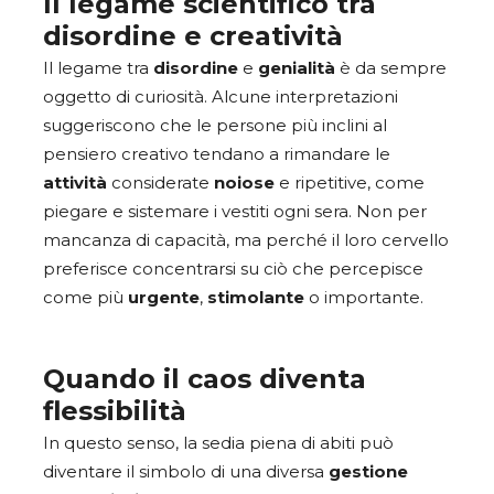
Il legame scientifico tra
disordine e creatività
Il legame tra
disordine
e
genialità
è da sempre
oggetto di curiosità. Alcune interpretazioni
suggeriscono che le persone più inclini al
pensiero creativo tendano a rimandare le
attività
considerate
noiose
e ripetitive, come
piegare e sistemare i vestiti ogni sera. Non per
mancanza di capacità, ma perché il loro cervello
preferisce concentrarsi su ciò che percepisce
come più
urgente
,
stimolante
o importante.
Quando il caos diventa
flessibilità
In questo senso, la sedia piena di abiti può
diventare il simbolo di una diversa
gestione