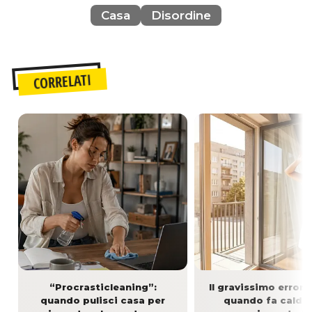
Casa
Disordine
CORRELATI
“Procrasticleaning”:
Il gravissimo errore
quando pulisci casa per
quando fa caldo: