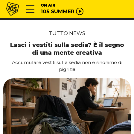
Vai al contenuto
Radio 105
ON AIR
105 SUMMER
TUTTO NEWS
Lasci i vestiti sulla sedia? È il segno
di una mente creativa
Accumulare vestiti sulla sedia non è sinonimo di
pigrizia