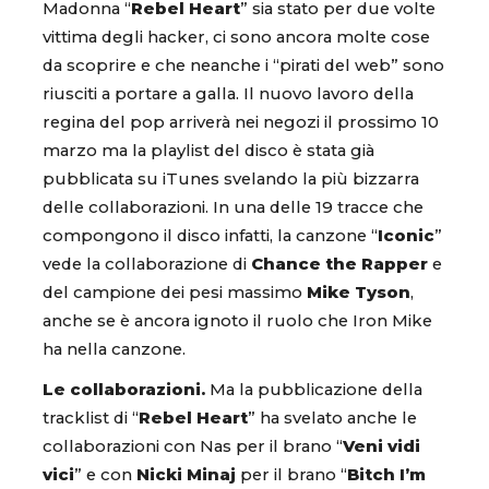
Madonna “
Rebel Heart
” sia stato per due volte
vittima degli hacker, ci sono ancora molte cose
da scoprire e che neanche i “pirati del web” sono
riusciti a portare a galla. Il nuovo lavoro della
regina del pop arriverà nei negozi il prossimo 10
marzo ma la playlist del disco è stata già
pubblicata su iTunes svelando la più bizzarra
delle collaborazioni. In una delle 19 tracce che
compongono il disco infatti, la canzone “
Iconic
”
vede la collaborazione di
Chance the Rapper
e
del campione dei pesi massimo
Mike Tyson
,
anche se è ancora ignoto il ruolo che Iron Mike
ha nella canzone.
Le collaborazioni.
Ma la pubblicazione della
tracklist di “
Rebel Heart
” ha svelato anche le
collaborazioni con Nas per il brano “
Veni vidi
vici
” e con
Nicki Minaj
per il brano “
Bitch I’m