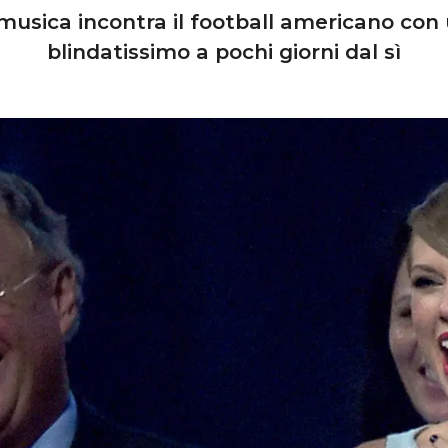
a musica incontra il football americano co
blindatissimo a pochi giorni dal sì