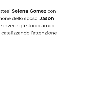
attesi
Selena Gomez
con
imone dello sposo,
Jason
 invece gli storici amici
ta catalizzando l’attenzione