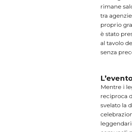
rimane sal
tra agenzie
proprio gra
è stato pre
al tavolo d
senza prec
L’evento
Mentre i le
reciproca 
svelato la 
celebrazion
leggendar