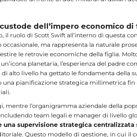
 custode dell’impero economico di 
 il ruolo di Scott Swift all’interno di questa c
to occasionale, ma rappresenta la naturale pros
estire le retrovie economiche della figlia. Mol
 un’icona planetaria, l’esperienza del padre c
di alto livello ha gettato le fondamenta della 
 una pianificazione strategica millimetrica fi
ali.
i, mentre l’organigramma aziendale della popsta
ncludendo team legali e manager di livello glo
 una supervisione strategica centralizzata
itoriale. Questo modello di gestione, in cui il