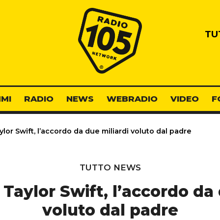
Radio 105
TU
MI
RADIO
NEWS
WEBRADIO
VIDEO
F
or Swift, l’accordo da due miliardi voluto dal padre
TUTTO NEWS
Taylor Swift, l’accordo da 
voluto dal padre