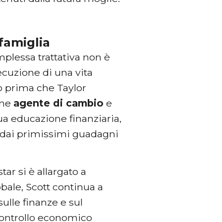
famiglia
omplessa trattativa non è
ecuzione di una vita
to prima che Taylor
ome
agente di cambio
e
sua educazione finanziaria,
n dai primissimi guadagni
r si è allargato a
bale, Scott continua a
sulle finanze e sul
 controllo economico