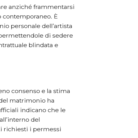
iare anziché frammentarsi
pop contemporaneo. È
nio personale dell’artista
, permettendole di sedere
ntrattuale blindata e
ieno consenso e la stima
a del matrimonio ha
fficiali indicano che le
 all’interno del
i richiesti i permessi