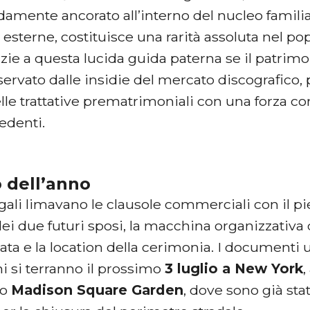
damente ancorato all’interno del nucleo famil
 esterne, costituisce una rarità assoluta nel 
zie a questa lucida guida paterna se il patrimo
servato dalle insidie del mercato discografico
elle trattative prematrimoniali con una forza co
edenti.
 dell’anno
gali limavano le clausole commerciali con il p
dei due futuri sposi, la macchina organizzativ
data e la location della cerimonia. I documenti u
i si terranno il prossimo
3 luglio a New York
,
io
Madison Square Garden
, dove sono già stat