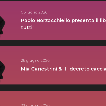
06 luglio 2026
Paolo Borzacchiello presenta il lib
tutti”
26 giugno 2026
Mia Canestrini & il “decreto cacci
22 giugno 2026