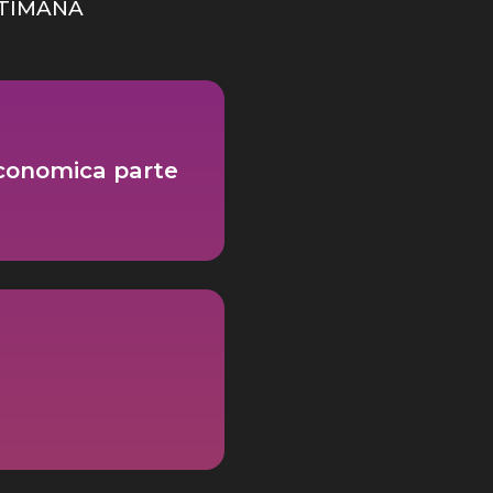
TIMANA
economica parte