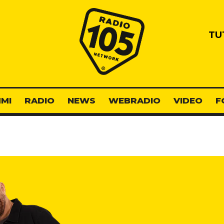
Radio 105
TU
MI
RADIO
NEWS
WEBRADIO
VIDEO
F