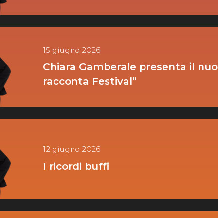
15 giugno 2026
Chiara Gamberale presenta il nuov
racconta Festival”
12 giugno 2026
I ricordi buffi