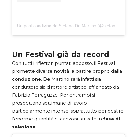
Un post condiviso da Stefano De Martino (@stefanodemartino)
Un Festival già da record
Con tutti i riflettori puntati addosso, il Festival
promette diverse
novità
, a partire proprio dalla
conduzione
. De Martino sarà infatti sia
conduttore sia direttore artistico, affiancato da
Fabrizio Ferraguzzo. Per entrambi si
prospettano settimane di lavoro
particolarmente intense, soprattutto per gestire
l’enorme quantità di canzoni arrivate in
fase di
selezione
.