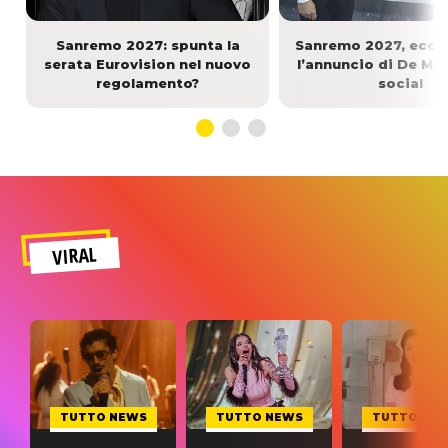
Sanremo 2027: spunta la
Sanremo 2027, ecco 
serata Eurovision nel nuovo
l’annuncio di De Mar
regolamento?
social
VIRAL
TUTTO NEWS
TUTTO NEWS
TUTTO NE