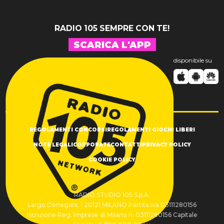
RADIO 105 SEMPRE CON TE!
SCARICA L'APP
disponibile su
REGOLAMENTI CONCORSI
REGOLAMENTI GIOCHI LIBERI
NOTE LEGALI
CORPORATE
CONTATTI
PRIVACY POLICY
COOKIE POLICY
RADIO STUDIO 105 S.p.A.
Largo Donegani, 1 20121 MILANO Partita Iva 03111280156
Iscrizione Reg. Imprese di Milano n. 03111280156 Capitale