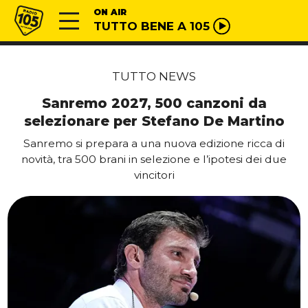
Vai al contenuto
Radio 105
ON AIR
TUTTO BENE A 105
TUTTO NEWS
Sanremo 2027, 500 canzoni da
selezionare per Stefano De Martino
Sanremo si prepara a una nuova edizione ricca di
novità, tra 500 brani in selezione e l’ipotesi dei due
vincitori