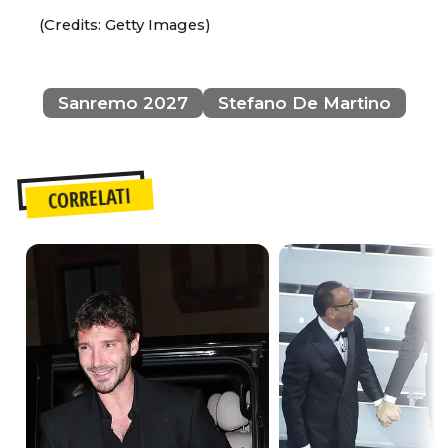
(Credits: Getty Images)
Sanremo 2027
Stefano De Martino
CORRELATI