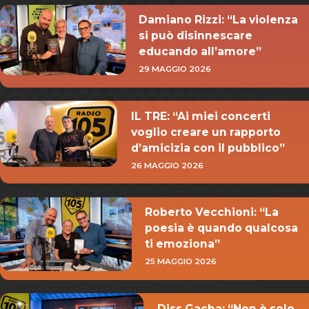
Damiano Rizzi: “La violenza
si può disinnescare
educando all’amore”
29 MAGGIO 2026
IL TRE: “Ai miei concerti
voglio creare un rapporto
d’amicizia con il pubblico”
26 MAGGIO 2026
Roberto Vecchioni: “La
poesia è quando qualcosa
ti emoziona”
25 MAGGIO 2026
Diss Gacha: “Non è solo