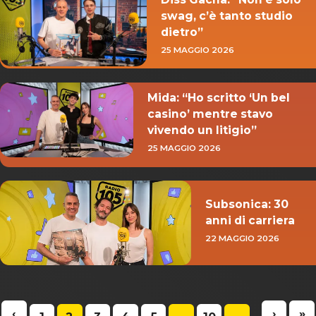
swag, c’è tanto studio
dietro”
25 MAGGIO 2026
Mida: “Ho scritto ‘Un bel
casino’ mentre stavo
vivendo un litigio”
25 MAGGIO 2026
Subsonica: 30
anni di carriera
22 MAGGIO 2026
‹
›
»