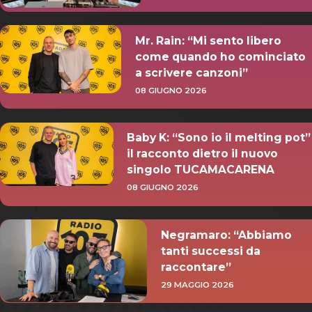
Mr. Rain: “Mi sento libero
come quando ho cominciato
a scrivere canzoni”
08 GIUGNO 2026
Baby K: “Sono io il melting pot”
il racconto dietro il nuovo
singolo TUCAMACARENA
08 GIUGNO 2026
Negramaro: “Abbiamo
tanti successi da
raccontare”
29 MAGGIO 2026