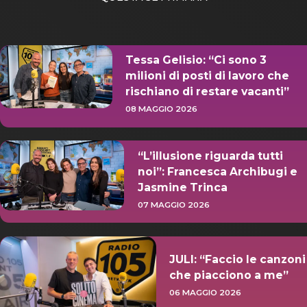
Tessa Gelisio: “Ci sono 3
milioni di posti di lavoro che
rischiano di restare vacanti”
08 MAGGIO 2026
“L’illusione riguarda tutti
noi”: Francesca Archibugi e
Jasmine Trinca
07 MAGGIO 2026
JULI: “Faccio le canzoni
che piacciono a me”
06 MAGGIO 2026