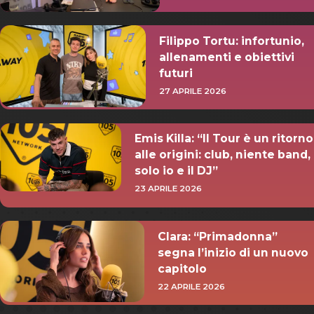
Filippo Tortu: infortunio,
allenamenti e obiettivi
futuri
27 APRILE 2026
Emis Killa: “Il Tour è un ritorno
alle origini: club, niente band,
solo io e il DJ”
23 APRILE 2026
Clara: “Primadonna”
segna l’inizio di un nuovo
capitolo
22 APRILE 2026