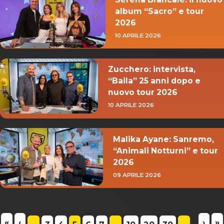
album “Sacro” e tour
2026
10 APRILE 2026
Zucchero: intervista,
“Baila” 25 anni dopo e
nuovo tour 2026
10 APRILE 2026
Malika Ayane: Sanremo,
“Animali Notturni” e tour
2026
09 APRILE 2026
«
‹
›
»