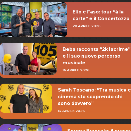
Elio e Faso: tour “à la
carte” e il Concertozzo
20 APRILE 2026
Beba racconta “2k lacrime”
e il suo nuovo percorso
musicale
16 APRILE 2026
Sarah Toscano: “Tra musica e
cinema sto scoprendo chi
sono davvero”
14 APRILE 2026
Serena Brancale: il nuovo