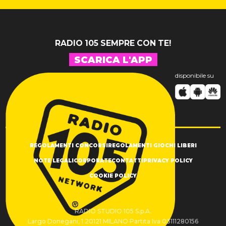
RADIO 105 SEMPRE CON TE!
SCARICA L'APP
disponibile su
REGOLAMENTI CONCORSI
REGOLAMENTI GIOCHI LIBERI
NOTE LEGALI
CORPORATE
CONTATTI
PRIVACY POLICY
COOKIE POLICY
RADIO STUDIO 105 S.p.A.
Largo Donegani, 1 20121 MILANO Partita Iva 03111280156